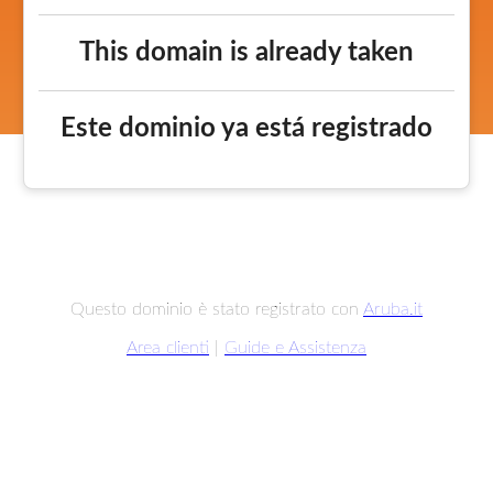
This domain is already taken
Este dominio ya está registrado
Questo dominio è stato registrato con
Aruba.it
Area clienti
|
Guide e Assistenza